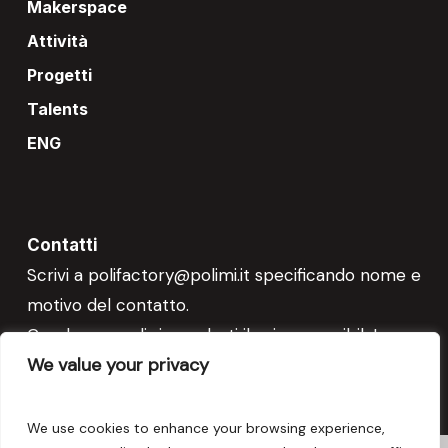
Makerspace
Attività
Progetti
Talents
ENG
Contatti
Scrivi a
polifactory@polimi.it
specificando nome e
motivo del contatto.
Cercheremo di risponderti il prima possibile!
We value your privacy
We use cookies to enhance your browsing experience,