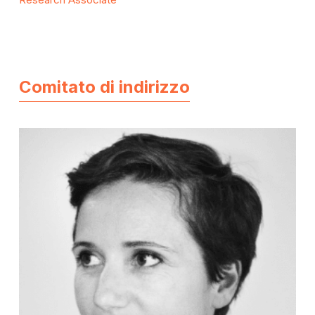
Comitato di indirizzo
Paola
Bertola