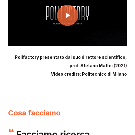
Play Video
Polifactory presentato dal suo direttore scientifico,
prof. Stefano Maffei (2021)
Video credits: Politecnico di Milano
Cosa facciamo
Facciamo ricerca