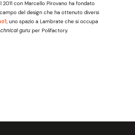
Nel 2011 con Marcello Pirovano ha fondato
campo del design che ha ottenuto diversi
, uno spazio a Lambrate che si occupa
no1
per Polifactory.
echnical guru