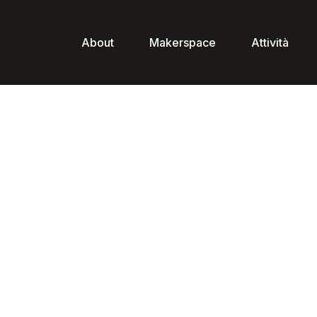
About
Makerspace
Attività