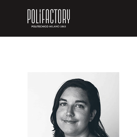
Skip
to
main
content