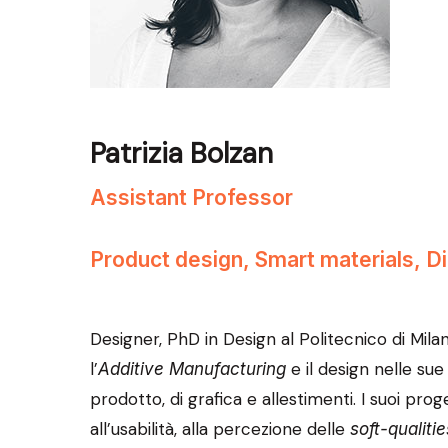
Patrizia Bolzan
Assistant Professor
Product design, Smart materials, Dig
Designer, PhD in Design al Politecnico di Mila
l’
e il design nelle sue
Additive Manufacturing
prodotto, di grafica e allestimenti. I suoi pr
all’usabilità, alla percezione delle
soft-qualitie