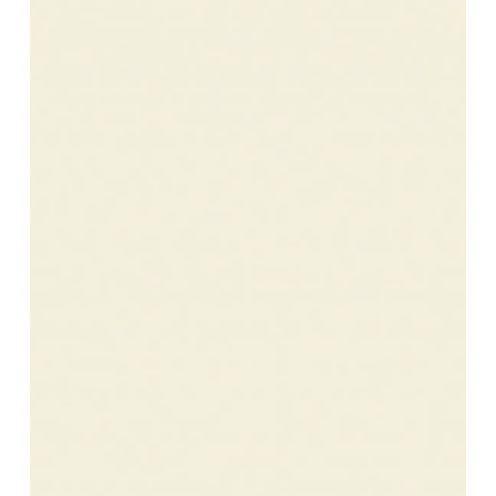
Centro
di
Solidarietà
Alimentare
Reggiano